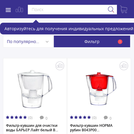
Фильтры-кувшины
Авторизуйтесь для получения индивидуальных предложений 
Фильтр
По популярности
1
(0)
(0)
0
0
Фильтр-кувшин для очистки
Фильтр-кувшин НОРМА
воды БАРЬЕР Лайт белый В...
рубин В043Р00...