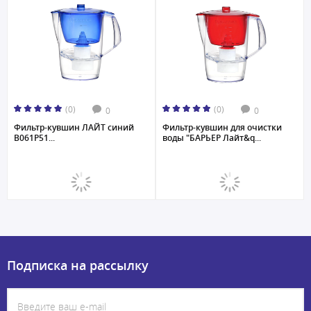
(0)
(0)
0
0
Фильтр-кувшин ЛАЙТ синий
Фильтр-кувшин для очистки
В061Р51...
воды "БАРЬЕР Лайт&q...
Подписка на рассылку