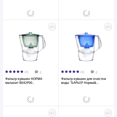
(0)
(0)
0
0
Фильтр-кувшин НОРМА
Фильтр-кувшин для очистки
малахит В042Р00...
воды "БАРЬЕР Норма&...