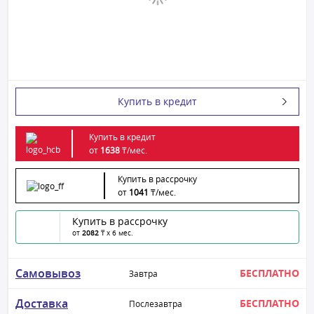
Купить в кредит
Купить в кредит
от
1638
₸/
мес.
Купить в рассрочку
от
1041
₸/
мес.
Купить в рассрочку
от
2082
₸ x 6 мес.
Самовывоз
БЕСПЛАТНО
Завтра
Доставка
БЕСПЛАТНО
Послезавтра