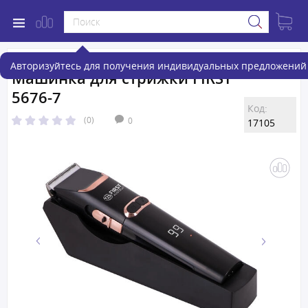
Авторизуйтесь для получения индивидуальных предложений 
Машинка для стрижки FIRST
5676-7
Код:
(0)
0
17105