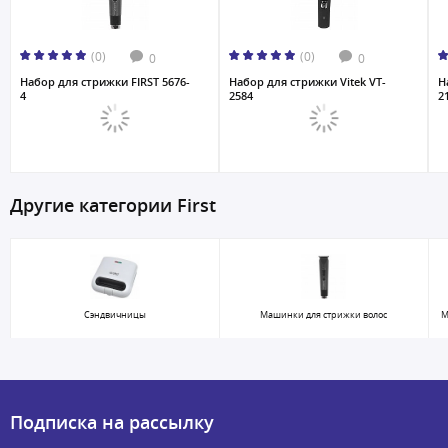
(0)
(0)
0
0
Набор для стрижки FIRST 5676-
Набор для стрижки Vitek VT-
Н
4
2584
2
Другие категории First
Сэндвичницы
Машинки для стрижки волос
М
Подписка на рассылку