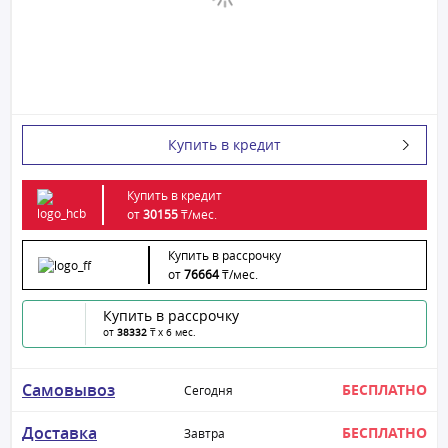
Купить в кредит
Купить в кредит
от
30155
₸/
мес.
Купить в рассрочку
от
76664
₸/
мес.
Купить в рассрочку
от
38332
₸ x 6 мес.
Самовывоз
БЕСПЛАТНО
Сегодня
Доставка
БЕСПЛАТНО
Завтра