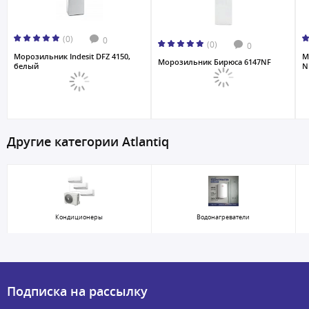
(0)
0
(0)
0
Морозильник Indesit DFZ 4150,
М
Морозильник Бирюса 6147NF
белый
N
Другие категории Atlantiq
Кондиционеры
Водонагреватели
Подписка на рассылку