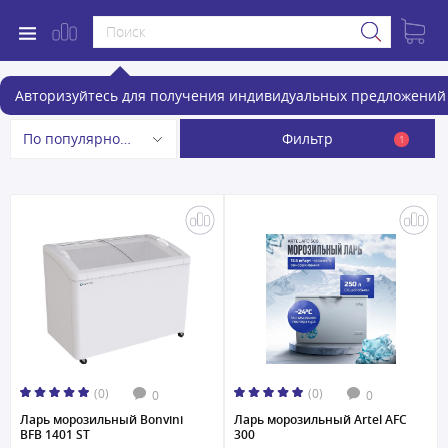
Морозильные лари
Авторизуйтесь для получения индивидуальных предложений 
Фильтр
По популярности
1
(0)
(0)
0
0
Ларь морозильный Bonvini
Ларь морозильный Artel AFC
BFB 1401 ST
300