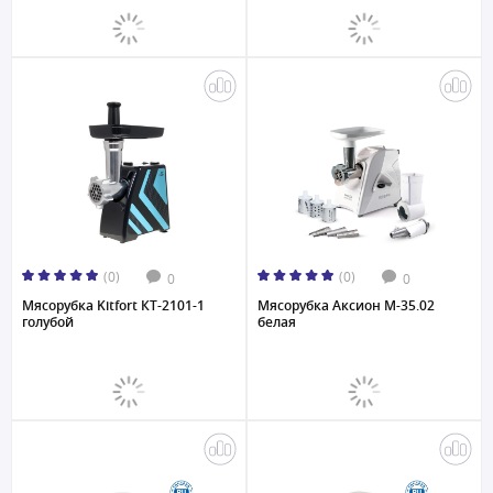
(0)
(0)
0
0
Мясорубка Kitfort КТ-2101-1
Мясорубка Аксион M-35.02
голубой
белая