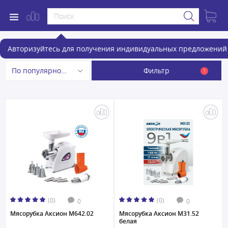
Мясорубки
Авторизуйтесь для получения индивидуальных предложений 
Фильтр
По популярности
1
(0)
(0)
0
0
Мясорубка Аксион М642.02
Мясорубка Аксион М31.52
белая