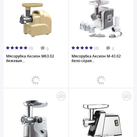
(0)
(0)
0
0
Мясорубка Аксион М63.02
Мясорубка Аксион M-43.02
бежевая...
бело-серая...