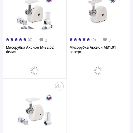
(0)
(0)
2
0
Мясорубка Аксион M-32.02
Мясорубка Аксион M31.01
белая
реверс