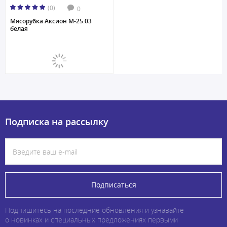
(0)
0
Мясорубка Аксион M-25.03
белая
Подписка на рассылку
Подписаться
Подпишитесь на последние обновления и узнавайте
о новинках и специальных предложениях первыми