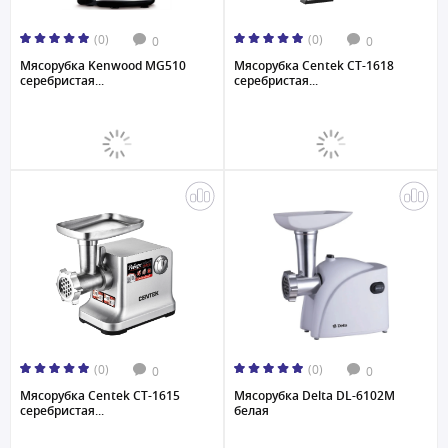
(0)
(0)
0
0
Мясорубка Kenwood MG510
Мясорубка Centek CT-1618
серебристая...
серебристая...
(0)
(0)
0
0
Мясорубка Centek CT-1615
Мясорубка Delta DL-6102M
серебристая...
белая