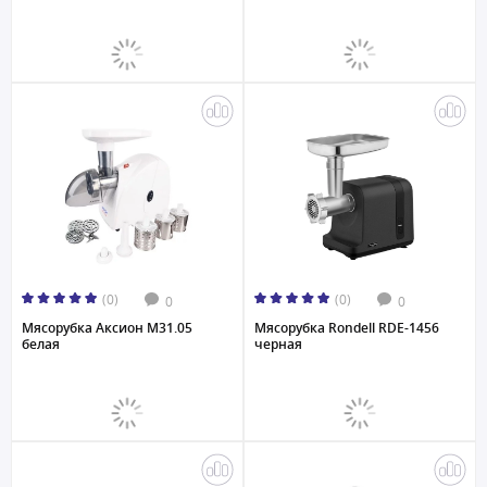
(0)
(0)
0
0
Мясорубка Аксион М31.05
Мясорубка Rondell RDE-1456
белая
черная