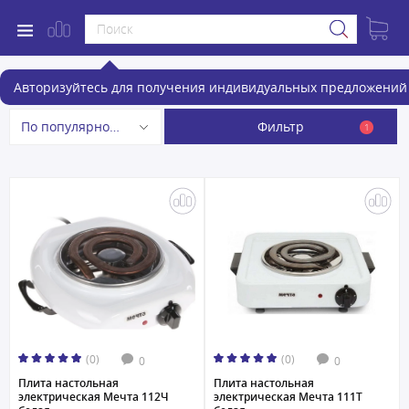
Настольные плиты
Авторизуйтесь для получения индивидуальных предложений 
Фильтр
По популярности
1
(0)
(0)
0
0
Плита настольная
Плита настольная
электрическая Мечта 112Ч
электрическая Мечта 111Т