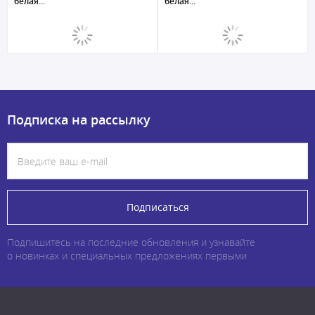
белая...
белая...
Подписка на рассылку
Подписаться
Подпишитесь на последние обновления и узнавайте
о новинках и специальных предложениях первыми