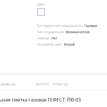
Цвет:
Тип варочной поверхности:
Газовая
Тип управления:
Механическое
Таймер:
Нет
Основной цвет:
Белый
ЗЫВЫ (0)
ВОПРОС - ОТВЕТ (0)
ьная плитка газовая ГЕФЕСТ 700-03