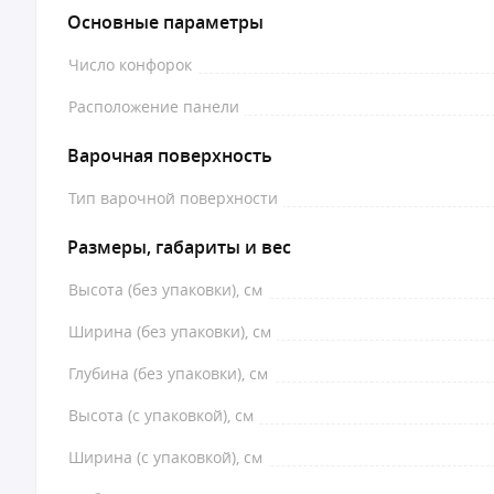
Основные параметры
Число конфорок
Расположение панели
Варочная поверхность
Тип варочной поверхности
Размеры, габариты и вес
Высота (без упаковки), см
Ширина (без упаковки), см
Глубина (без упаковки), см
Высота (с упаковкой), см
Ширина (с упаковкой), см