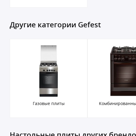
Другие категории Gefest
Газовые плиты
Комбинированны
Настольные плиты других бренд