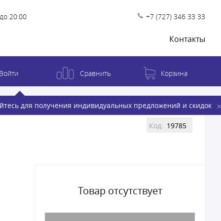
до 20:00
+7 (727) 346 33 33
Контакты
Войти
Сравнить
Корзина
йтесь для получения индивидуальных предложений и скидок
Код:
19785
Товар отсутствует