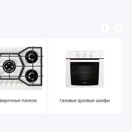
 варочные панели
Газовые духовые шкафы
Э