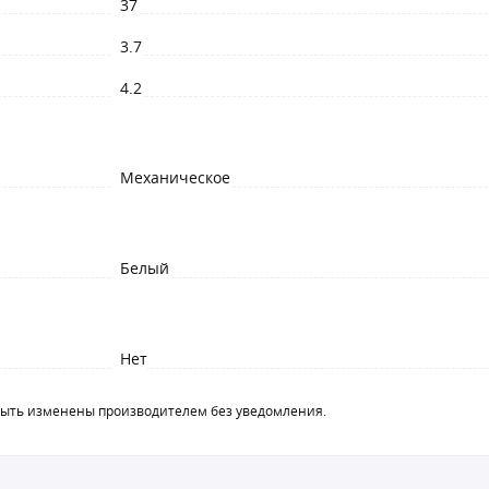
37
3.7
4.2
Механическое
Белый
Нет
быть изменены производителем без уведомления.