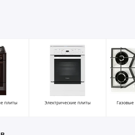
е плиты
Электрические плиты
Газовые
ов