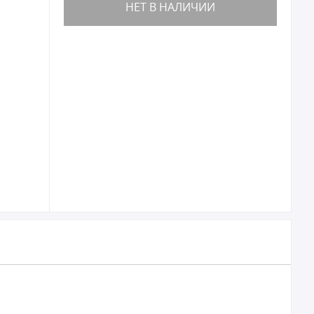
НЕТ В НАЛИЧИИ