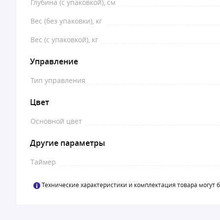
Глубина (с упаковкой), см
Вес (без упаковки), кг
Вес (с упаковкой), кг
Управление
Тип управления
Цвет
Основной цвет
Другие параметры
Таймер
Технические характеристики и комплектация товара могут 