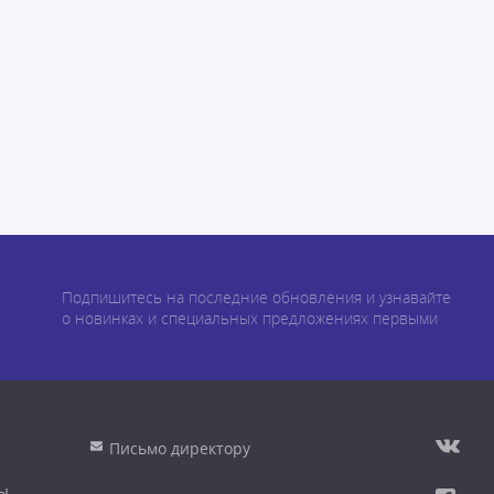
Подпишитесь на последние обновления и узнавайте
о новинках и специальных предложениях первыми
Письмо директору
ы