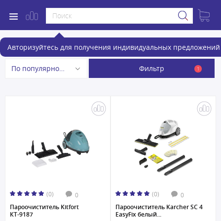
Пароочистители
Авторизуйтесь для получения индивидуальных предложений 
Фильтр
По популярности
1
(0)
(0)
0
0
Пароочиститель Kitfort
Пароочиститель Karcher SC 4
КТ-9187
EasyFix белый...