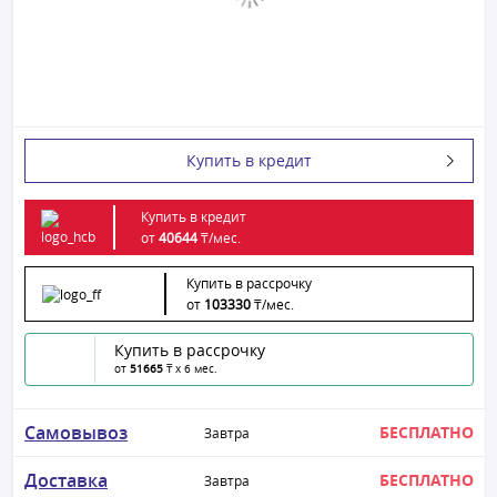
Купить в кредит
Купить в кредит
от
40644
₸/
мес.
Купить в рассрочку
от
103330
₸/
мес.
Купить в рассрочку
от
51665
₸ x 6 мес.
Самовывоз
БЕСПЛАТНО
Завтра
Доставка
БЕСПЛАТНО
Завтра