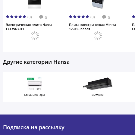
(0)
(0)
0
0
Электрическая плита Hansa
Плита электрическая Мечта
П
FCCW63011
12-03С белая...
C
Другие категории Hansa
Кондиционеры
Вытяжки
Подписка на рассылку