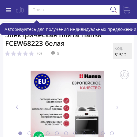
Авторизуйтесь для получения индивидуальных предложений 
Электрическая плита Hansa
FCEW68223 белая
Код:
(0)
0
31512