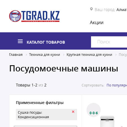
Ваш город:
Алма
Акции
КАТАЛОГ ТОВАРОВ
Главная
Техника для кухни
Крупная техника для кухни
Пос
Посудомоечные машины
Товары
1-2
из
2
Сортировать:
По популяр
Примененные фильтры
Сушка посуды:
0·0·6
Конденсационная