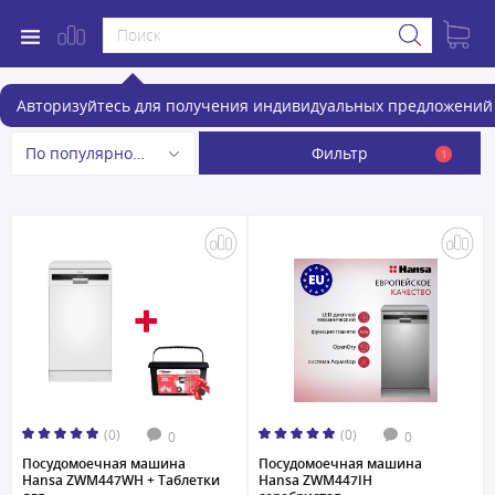
Посудомоечные машины
Авторизуйтесь для получения индивидуальных предложений 
Фильтр
По популярности
1
(0)
(0)
0
0
Посудомоечная машина
Посудомоечная машина
Hansa ZWM447WH + Таблетки
Hansa ZWM447IH