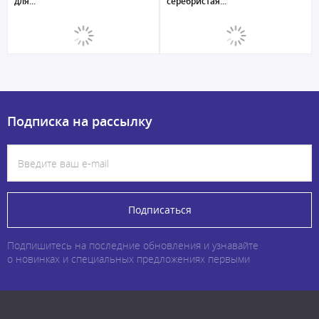
для...
серебристая...
Подписка на рассылку
Подписаться
Подпишитесь на последние обновления и узнавайте
о новинках и специальных предложениях первыми