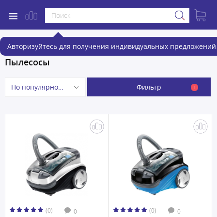
Авторизуйтесь для получения индивидуальных предложений 
Пылесосы
Фильтр
По популярности
1
(0)
(0)
0
0