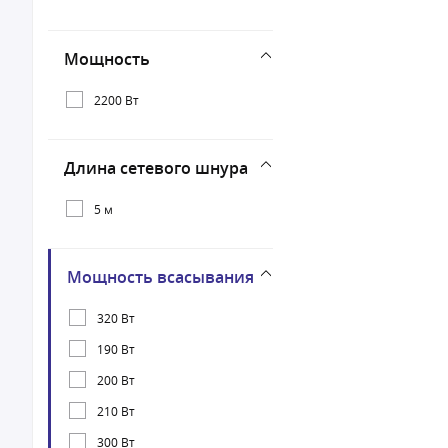
Мощность
2200 Вт
Длина сетевого шнура
5 м
Мощность всасывания
320 Вт
190 Вт
200 Вт
210 Вт
300 Вт