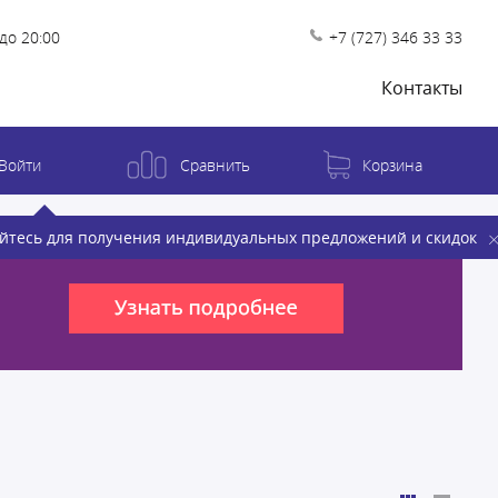
до 20:00
+7 (727) 346 33 33
Контакты
Войти
Сравнить
Корзина
йтесь для получения индивидуальных предложений и скидок