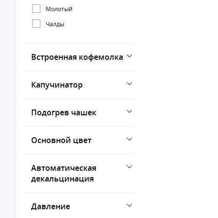
1450 Вт
Молотый
1500 Вт
Чалды
Встроенная кофемолка
Капучинатор
Подогрев чашек
Основной цвет
Автоматическая
декальцинация
Давление