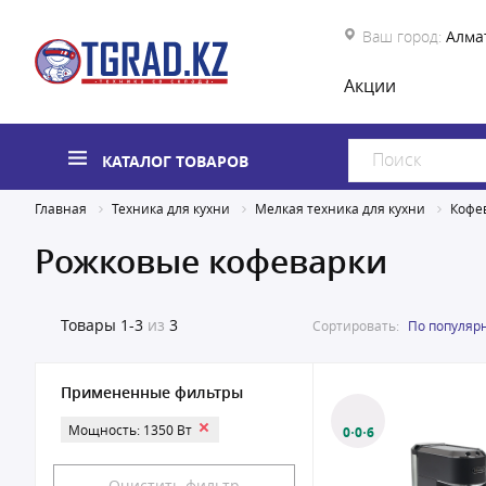
Ваш город:
Алма
Акции
КАТАЛОГ ТОВАРОВ
Главная
Техника для кухни
Мелкая техника для кухни
Кофе
Рожковые кофеварки
Товары
1-3
из
3
Сортировать:
По популяр
Примененные фильтры
Мощность: 1350 Вт
0·0·6
Очистить фильтр