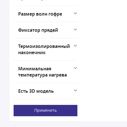
Размер волн гофре
Фиксатор прядей
Термоизолированный
наконечник
Минимальная
температура нагрева
Есть 3D модель
Применить