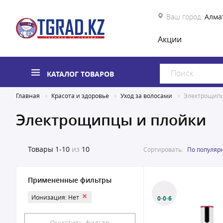
Ваш город:
Алма
Акции
КАТАЛОГ ТОВАРОВ
Главная
Красота и здоровье
Уход за волосами
Электрощипц
Электрощипцы и плойки
Товары
1-10
из
10
Сортировать:
По популяр
Примененные фильтры
Ионизация: Нет
0·0·6
Очистить фильтр