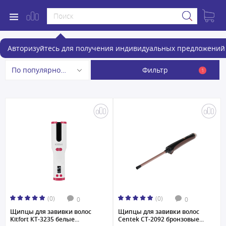
Электрощипцы и плойки
Авторизуйтесь для получения индивидуальных предложений 
Фильтр
По популярности
1
(0)
(0)
0
0
Щипцы для завивки волос
Щипцы для завивки волос
Kitfort КТ-3235 белые...
Centek CT-2092 бронзовые...