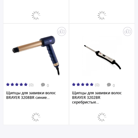
(0)
(0)
0
0
Щипцы для завивки волос
Щипцы для завивки волос
BRAYER 3208BR синие...
BRAYER 3202BR
серебристые...