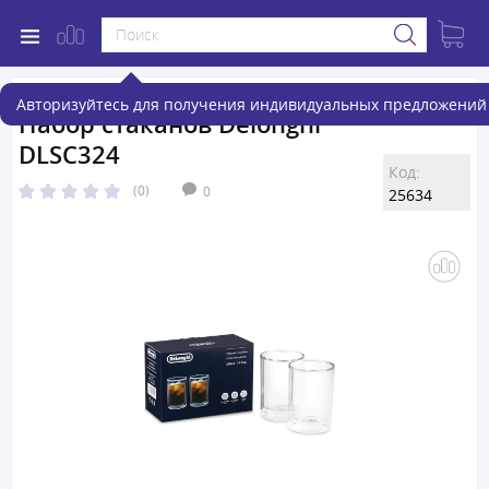
Авторизуйтесь для получения индивидуальных предложений 
Набор стаканов Delonghi
DLSC324
Код:
(0)
0
25634