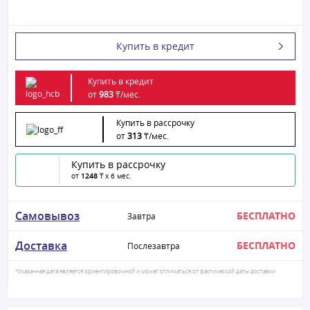
Купить в кредит
Купить в кредит
от
983
₸/
мес.
Купить в рассрочку
от
313
₸/
мес.
Купить в рассрочку
от
1248
₸ x 6 мес.
Самовывоз
БЕСПЛАТНО
Завтра
Доставка
БЕСПЛАТНО
Послезавтра
*Указанная дата является ориентировочной и может отличаться от фактической даты доставки