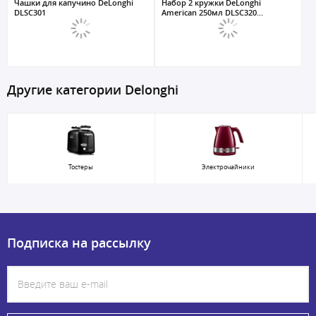
Чашки для капучино DeLonghi
Набор 2 кружки DeLonghi
DLSC301
American 250мл DLSC320...
Другие категории Delonghi
Тостеры
Электрочайники
Подписка на рассылку