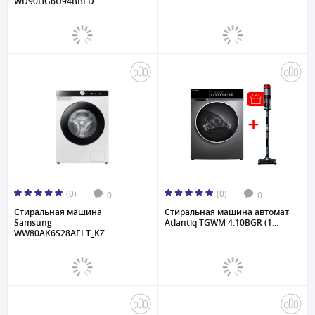
WD90HG6U94BBLD...
(0)
(0)
0
0
Стиральная машина
Стиральная машина автомат
Samsung
Atlantiq TGWM 4.10BGR (1...
WW80AK6S28AELT_KZ...