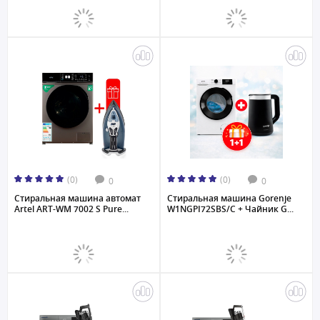
(0)
(0)
0
0
Стиральная машина автомат
Стиральная машина Gorenje
Artel ART-WM 7002 S Pure...
W1NGPI72SBS/C + Чайник G...