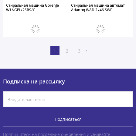
Стиральная машина Gorenje
Стиральная машина автомат
W1NGPI72SBS/C...
Atlantiq WAD 2746 SWE...
1
2
3
Подписка на рассылку
Подписаться
Подпишитесь на последние обновления и узнавайте