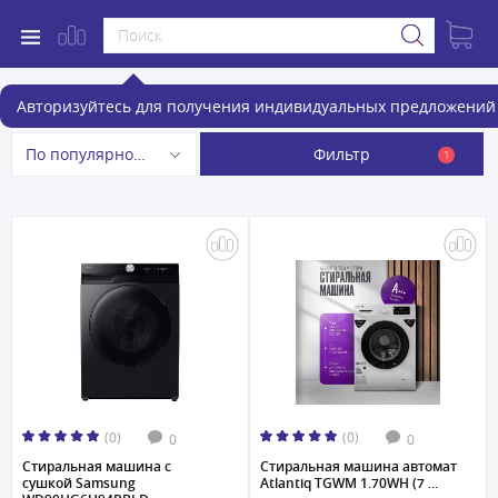
Стиральные машины
Авторизуйтесь для получения индивидуальных предложений 
Фильтр
По популярности
1
(0)
(0)
0
0
Стиральная машина с
Стиральная машина автомат
сушкой Samsung
Atlantiq TGWM 1.70WH (7 ...