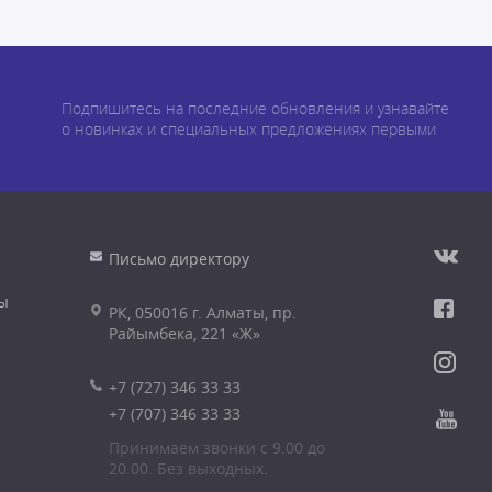
Подпишитесь на последние обновления и узнавайте
о новинках и специальных предложениях первыми
Письмо директору
ы
РК, 050016 г. Алматы, пр.
Райымбека, 221 «Ж»
+7 (727) 346 33 33
+7 (707) 346 33 33
Принимаем звонки с 9.00 до
20.00. Без выходных.