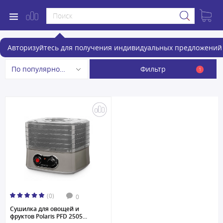
Сушилки для овощей и фруктов
Авторизуйтесь для получения индивидуальных предложений 
Фильтр
По популярности
1
(0)
0
Сушилка для овощей и
фруктов Polaris PFD 2505...