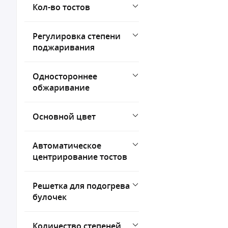
Кол-во тостов
Регулировка степени
поджаривания
Одностороннее
обжаривание
Основной цвет
Автоматическое
центрирование тостов
Решетка для подогрева
булочек
Количество степеней