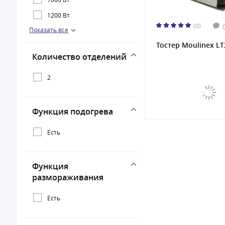
1200 Вт
(0)
Показать все
1470 Вт
Тостер Moulinex L
Количество отделений
2
Функция подогрева
Есть
Функция
размораживания
Есть