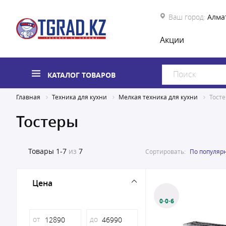
Ваш город:
Алма
Акции
КАТАЛОГ ТОВАРОВ
Главная
Техника для кухни
Мелкая техника для кухни
Тост
Тостеры
Товары
1-7
из
7
Сортировать:
По популяр
Цена
0·0·6
от
до