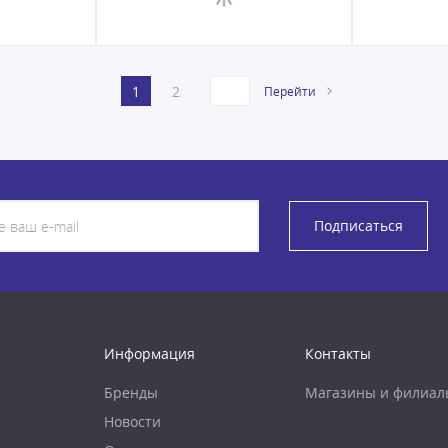
1
2
Перейти
Подписаться
Информация
Контакты
Бренды
Магазины и филиал
Новости