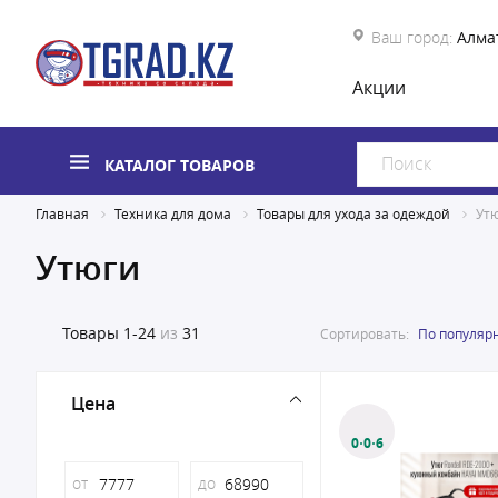
Ваш город:
Алма
Акции
КАТАЛОГ ТОВАРОВ
Главная
Техника для дома
Товары для ухода за одеждой
Ут
Утюги
Товары
1-24
из
31
Сортировать:
По популяр
Цена
0·0·6
от
до