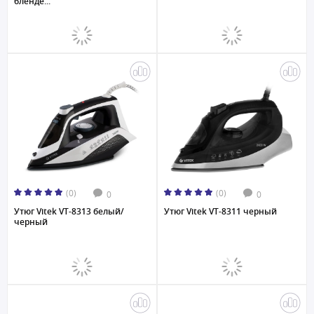
бленде...
(0)
(0)
0
0
Утюг Vitek VT-8313 белый/
Утюг Vitek VT-8311 черный
черный