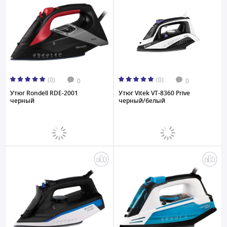
(0)
(0)
0
0
Утюг Rondell RDE-2001
Утюг Vitek VT-8360 Prive
черный
черный/белый