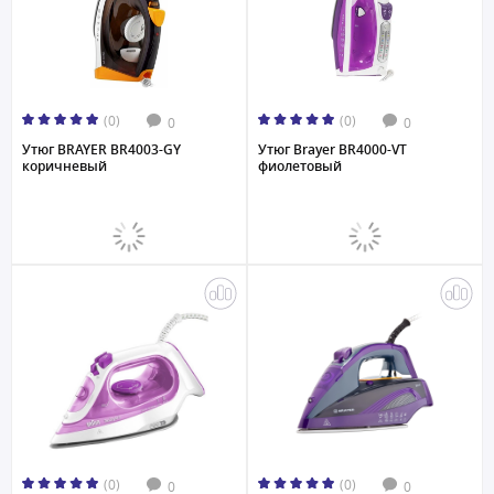
(0)
(0)
0
0
Утюг BRAYER BR4003-GY
Утюг Brayer BR4000-VT
коричневый
фиолетовый
(0)
(0)
0
0