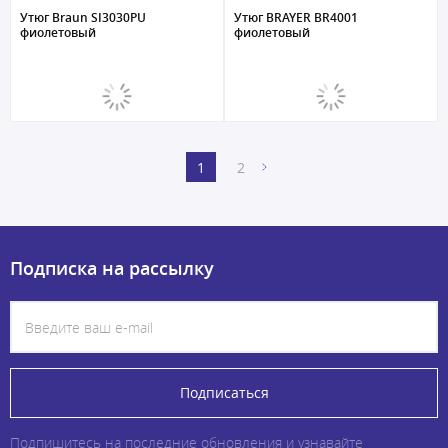
Утюг Braun SI3030PU
Утюг BRAYER BR4001
фиолетовый
фиолетовый
1
2
Подписка на рассылку
Подписаться
Подпишитесь на последние обновления и узнавайте