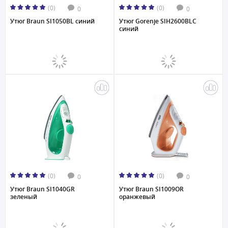
(0)
(0)
0
0
Утюг Braun SI1050BL синий
Утюг Gorenje SIH2600BLC
синий
(0)
(0)
0
0
Утюг Braun SI1040GR
Утюг Braun SI1009OR
зеленый
оранжевый