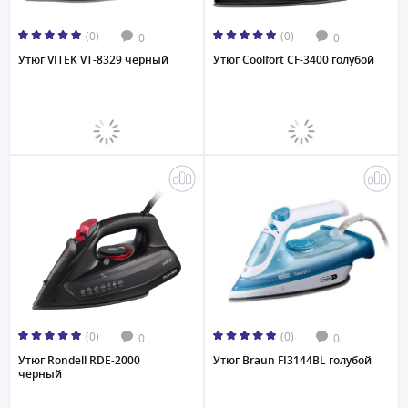
(0)
(0)
0
0
Утюг VITEK VT-8329 черный
Утюг Coolfort CF-3400 голубой
(0)
(0)
0
0
Утюг Rondell RDE-2000
Утюг Braun FI3144BL голубой
черный