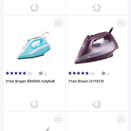
(0)
(0)
0
0
Утюг Brayer BR4000 голубой
Утюг Braun SI7181VI