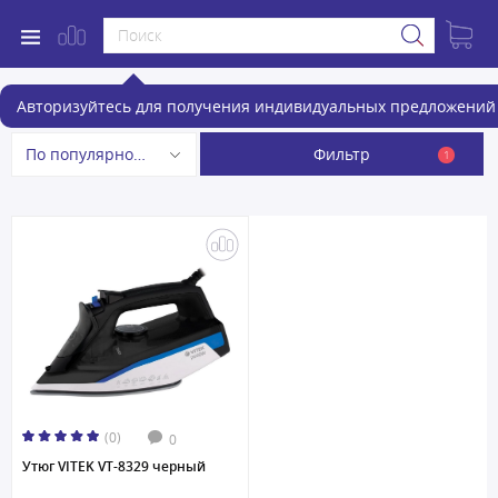
Утюги
Авторизуйтесь для получения индивидуальных предложений 
Фильтр
По популярности
1
(0)
0
Утюг VITEK VT-8329 черный