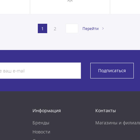
1
2
Перейти
Подписаться
Информация
Контакты
Бренды
Магазины и филиал
Новости