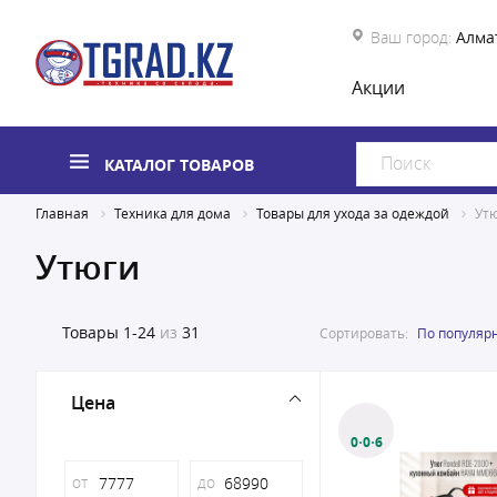
Ваш город:
Алма
Акции
КАТАЛОГ ТОВАРОВ
Главная
Техника для дома
Товары для ухода за одеждой
Ут
Утюги
Товары
1-24
из
31
Сортировать:
По популяр
Цена
0·0·6
от
до