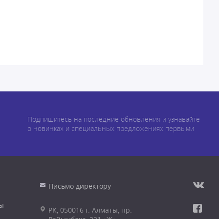
Подпишитесь на последние обновления и узнавайте
о новинках и специальных предложениях первыми
Письмо директору
ы
РК, 050016 г. Алматы, пр.