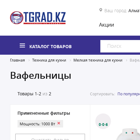
Ваш город:
Алма
Акции
КАТАЛОГ ТОВАРОВ
Главная
Техника для кухни
Мелкая техника для кухни
Вафе
Вафельницы
Товары
1-2
из
2
Сортировать:
По популяр
Примененные фильтры
Мощность: 1000 Вт
0·0·6
Очистить фильтр