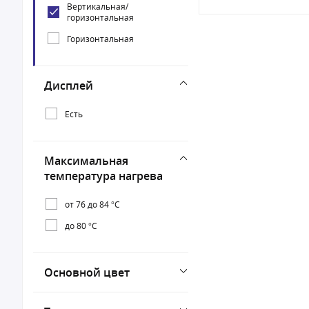
Вертикальная/
горизонтальная
Горизонтальная
Дисплей
Есть
Максимальная
температура нагрева
от 76 до 84 °С
до 80 °С
Основной цвет