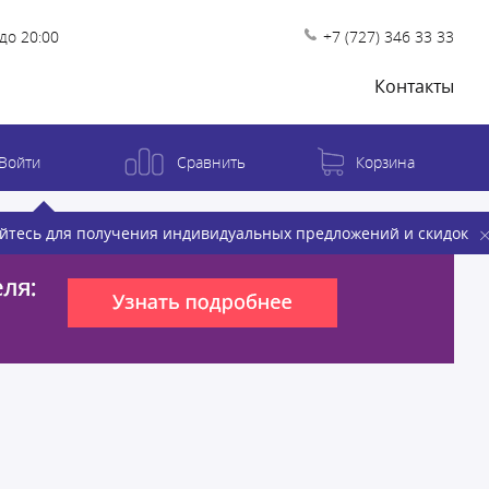
до 20:00
+7 (727) 346 33 33
Контакты
Войти
Сравнить
Корзина
йтесь для получения индивидуальных предложений и скидок