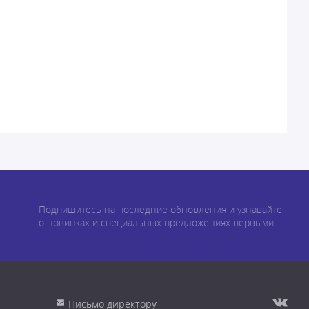
Подпишитесь на последние обновления и узнавайте
о новинках и специальных предложениях первыми
Письмо директору