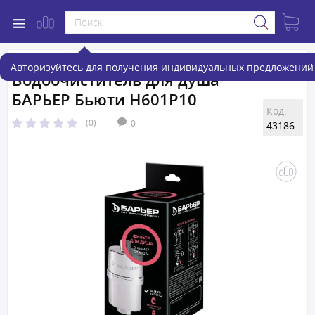
Авторизуйтесь для получения индивидуальных предложений 
Водоочиститель для душа
БАРЬЕР Бьюти Н601Р10
Код:
(0)
0
43186