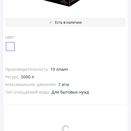
Есть в наличии
Цвет:
Производительность:
10 л/мин
Ресурс:
5000 л
Максимальное давление:
7 атм
Тип очищаемой воды:
Для бытовых нужд