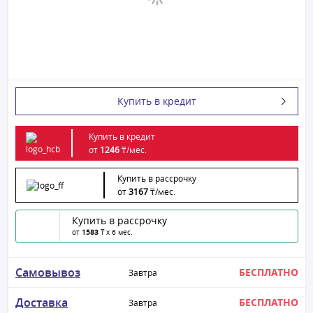
Купить в кредит
Купить в кредит
от
1246
₸/
мес.
Купить в рассрочку
от
3167
₸/
мес.
Купить в рассрочку
от
1583
₸ x 6 мес.
Самовывоз
БЕСПЛАТНО
Завтра
Доставка
БЕСПЛАТНО
Завтра