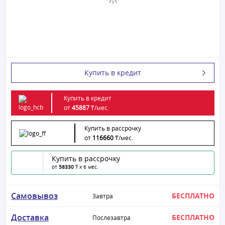
Купить в кредит
Купить в кредит
от
45887
₸/
мес.
Купить в рассрочку
от
116660
₸/
мес.
Купить в рассрочку
от
58330
₸ x 6 мес.
Самовывоз
БЕСПЛАТНО
Завтра
Доставка
БЕСПЛАТНО
Послезавтра