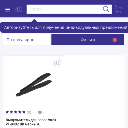
Выпрямители для волос
Авторизуйтесь для получения индивидуальных предложений 
Фильтр
По популярности
1
(0)
0
Выпрямитель для волос Vitek
VT-8402 BK черный...