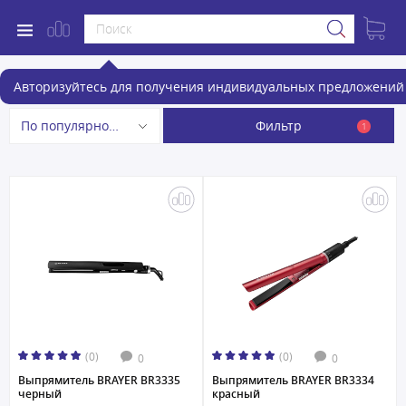
Выпрямители для волос
Авторизуйтесь для получения индивидуальных предложений 
Фильтр
По популярности
1
(0)
(0)
0
0
Выпрямитель BRAYER BR3335
Выпрямитель BRAYER BR3334
черный
красный