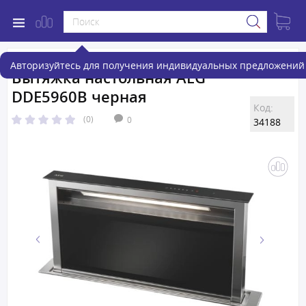
Авторизуйтесь для получения индивидуальных предложений 
Вытяжка настольная AEG
DDE5960B черная
Код:
(0)
0
34188