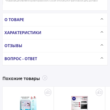
*Указанная дата является ориентировочной и может отличаться от фактической даты доставки
О ТОВАРЕ
ХАРАКТЕРИСТИКИ
ОТЗЫВЫ
ВОПРОС - ОТВЕТ
Похожие товары