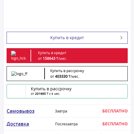
Купить в кредит
Купить в кредит
от
158643
₸/
мес.
Купить в рассрочку
от
403330
₸/
мес.
Купить в рассрочку
от
201665
₸ x 6 мес.
Самовывоз
БЕСПЛАТНО
Завтра
Доставка
БЕСПЛАТНО
Послезавтра