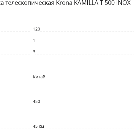
а телескопическая Krona KAMILLA T 500 INOX
120
1
3
Китай
450
45 см