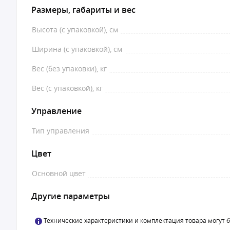
Размеры, габариты и вес
Высота (с упаковкой), см
Ширина (с упаковкой), см
Вес (без упаковки), кг
Вес (с упаковкой), кг
Управление
Тип управления
Цвет
Основной цвет
Другие параметры
Технические характеристики и комплектация товара могут 