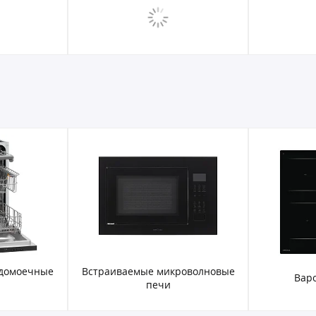
удомоечные
Встраиваемые микроволновые
Вар
печи