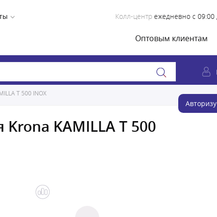
ты
Колл-центр
ежедневно с 09:00 
Оптовым клиентам
ILLA T 500 INOX
Авторизу
 Krona KAMILLA T 500