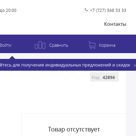
до 20:00
+7 (727) 346 33 33
Контакты
Войти
Сравнить
Корзина
йтесь для получения индивидуальных предложений и скидок
Код:
42894
Товар отсутствует