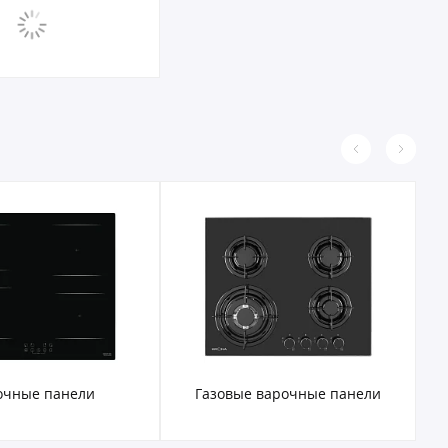
очные панели
Газовые варочные панели
Эл