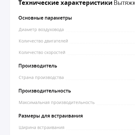
Технические характеристики
Вытяжк
Основные параметры
Диаметр воздуховода
Количество двигателей
Количество скоростей
Производитель
Страна производства
Производительность
Максимальная производительность
Размеры для встраивания
Ширина встраивания