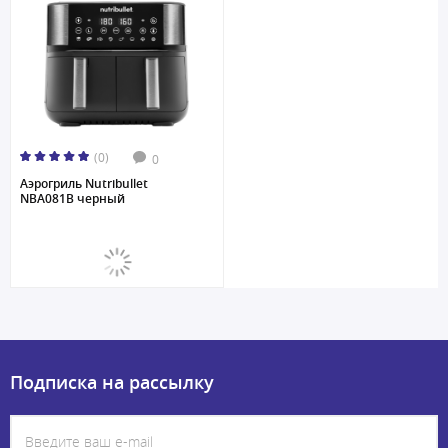
(0)
0
Аэрогриль Nutribullet
NBA081B черный
Подписка на рассылку