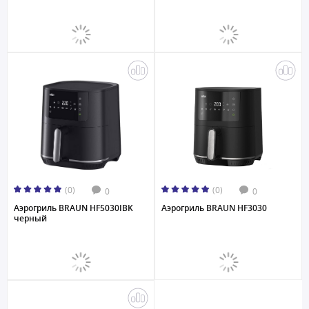
(0)
(0)
0
0
Аэрогриль BRAUN HF5030IBK
Аэрогриль BRAUN HF3030
черный