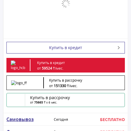
Купить в кредит
Купить в кредит
от
59524
₸/
мес.
Купить в рассрочку
от
151330
₸/
мес.
Купить в рассрочку
от
75665
₸ x 6 мес.
Самовывоз
БЕСПЛАТНО
Сегодня