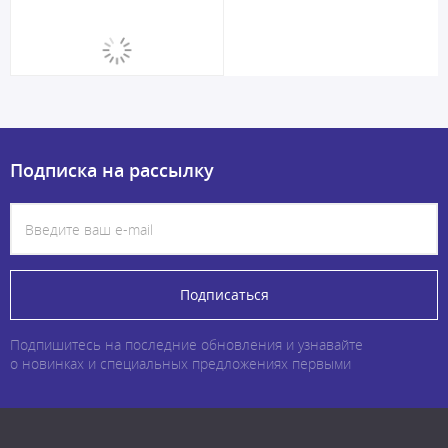
Подписка на рассылку
Подписаться
Подпишитесь на последние обновления и узнавайте
о новинках и специальных предложениях первыми