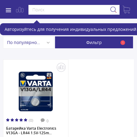
Батарейки
Авторизуйтесь для получения индивидуальных предложений 
Фильтр
По популярности
1
(0)
0
Батарейка Varta Electronics
V13GA - LR44 1.5V-125m...