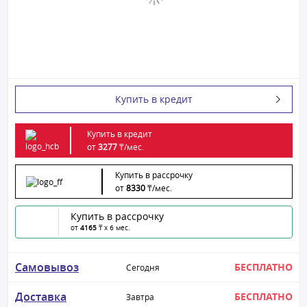
Купить в кредит
Купить в кредит
от
3277
₸/
мес.
Купить в рассрочку
от
8330
₸/
мес.
Купить в рассрочку
от
4165
₸ x 6 мес.
Самовывоз
БЕСПЛАТНО
Сегодня
Доставка
БЕСПЛАТНО
Завтра