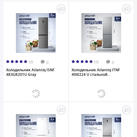
(0)
(0)
0
0
Холодильник Atlantiq ISNF
Холодильник Atlantiq ITNF
483GR201U Gray
49XI224 U стальной...