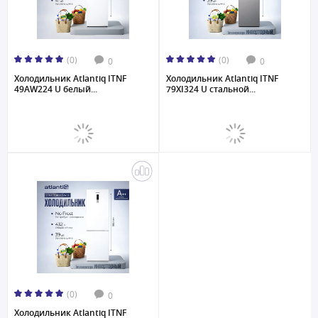
(0)
(0)
0
0
Холодильник Atlantiq ITNF
Холодильник Atlantiq ITNF
49AW224 U белый...
79XI324 U стальной...
(0)
0
Холодильник Atlantiq ITNF