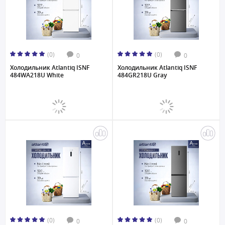
(0)
(0)
0
0
Холодильник Atlantiq ISNF
Холодильник Atlantiq ISNF
484WA218U White
484GR218U Gray
(0)
(0)
0
0