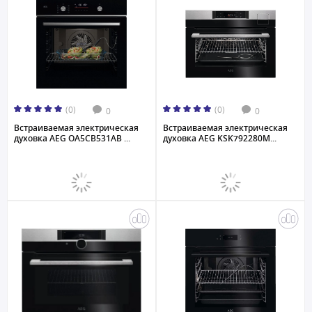
(0)
(0)
0
0
Встраиваемая электрическая
Встраиваемая электрическая
духовка AEG OA5CB531AB ...
духовка AEG KSK792280M...