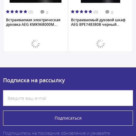
(0)
(0)
0
0
Встраиваемая электрическая
Встраиваемый духовой шкаф
духовка AEG KMK968000M...
AEG BPE748380B черный...
Подписка на рассылку
Подписаться
Подпишитесь на последние обновления и узнавайте