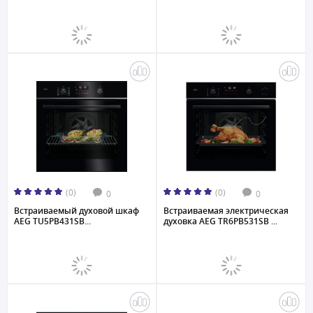
(0)
(0)
0
0
Встраиваемый духовой шкаф
Встраиваемая электрическая
AEG TU5PB431SB...
духовка AEG TR6PB531SB ...