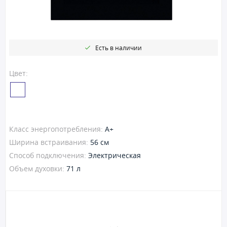
Есть в наличии
Цвет:
Класс энергопотребления:
A+
Ширина встраивания:
56 см
Способ подключения:
Электрическая
Объем духовки:
71 л