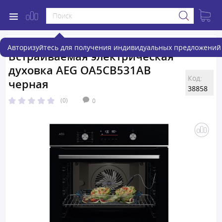
Авторизуйтесь для получения индивидуальных предложений 
Встраиваемая электрическая
духовка AEG OA5CB531AB
Код:
черная
38858
(0)
0