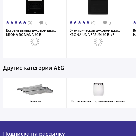
(0)
(0)
0
0
Встраиваемый духовой шкаф
Электрический духовой шкаф
В
KRONA ROMANA 60 BL...
KRONA UNIVERSUM 60 BL/B...
H
Другие категории AEG
Вытяжки
Встраиваемые посудомоечные машины
Подписка на рассылку