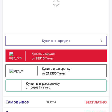
Купить в кредит
Купить в кредит
от
83910
₸/
мес.
Купить в рассрочку
от
213330
₸/
мес.
Купить в рассрочку
от
106665
₸ x 6 мес.
Самовывоз
БЕСПЛАТНО
Завтра