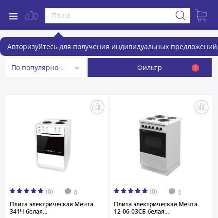
Электроплиты Мечта
Авторизуйтесь для получения индивидуальных предложений 
Фильтр
По популярности
1
(0)
(0)
0
0
Плита электрическая Мечта
Плита электрическая Мечта
341Ч белая...
12-06-03СБ белая...