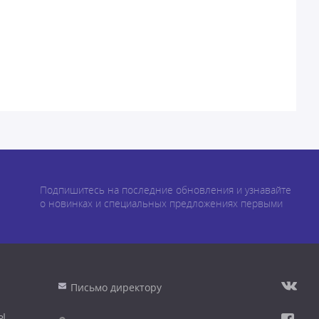
Подпишитесь на последние обновления и узнавайте
о новинках и специальных предложениях первыми
Письмо директору
ы