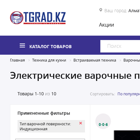
Ваш город:
Алма
Акции
КАТАЛОГ ТОВАРОВ
Главная
Техника для кухни
Встраиваемая техника
Варочны
Электрические варочные 
Товары
1-10
из
10
Сортировать:
По популяр
Примененные фильтры
Тип варочной поверхности:
0·0·6
Индукционная