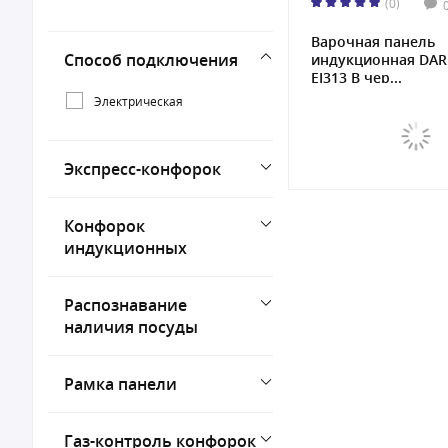
(0)
Варочная панель
Способ подключения
индукционная DAR
EI313 B чер...
Электрическая
Экспресс-конфорок
Конфорок
индукционных
Распознавание
наличия посуды
Рамка панели
Газ-контроль конфорок