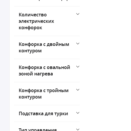
Количество
электрических
конфорок
Конфорка с двойным
контуром
Конфорка с овальной
зоной нагрева
Конфорка с тройным
контуром
Подставка для турки
Тип управления