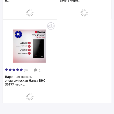
B...
E545 B черн...
(0)
2
Варочная панель
электрическая Hansa BHC-
36177 черн...