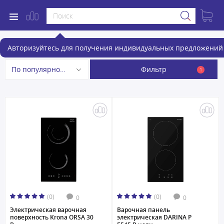
Электрические варочные панели
Авторизуйтесь для получения индивидуальных предложений 
Фильтр
По популярности
1
(0)
(0)
0
0
Электрическая варочная
Варочная панель
поверхность Krona ORSA 30
электрическая DARINA P