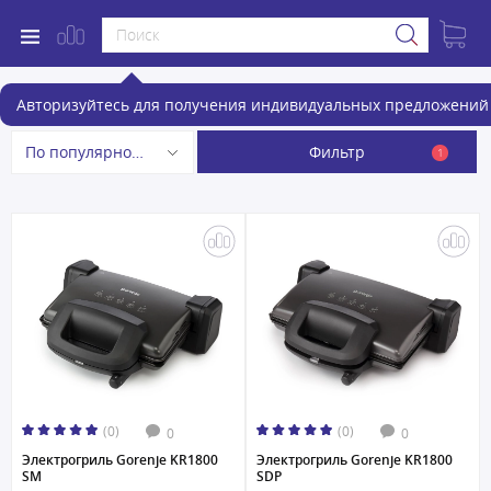
Электрогрили
Авторизуйтесь для получения индивидуальных предложений 
Фильтр
По популярности
1
(0)
(0)
0
0
Электрогриль Gorenje KR1800
Электрогриль Gorenje KR1800
SM
SDP