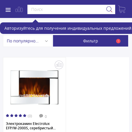
Электрокамины
Авторизуйтесь для получения индивидуальных предложений 
Фильтр
По популярности
1
(0)
0
Электрокамин Electrolux
EFP/W-2000S, серебристый...