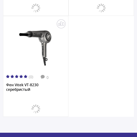
(0)
0
Фен Vitek VT-8230
серебристый