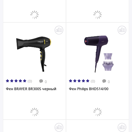
(0)
(0)
0
0
Фен BRAYER BR3005 черный
Фен Philips BHD514/00