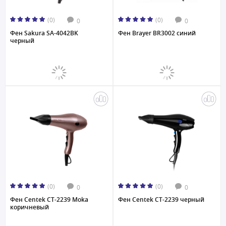
(0)
(0)
0
0
Фен Sakura SA-4042BK
Фен Brayer BR3002 синий
черный
(0)
(0)
0
0
Фен Centek CT-2239 Moka
Фен Centek CT-2239 черный
коричневый