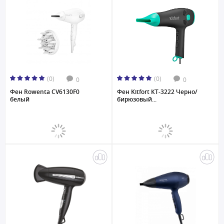
(0)
(0)
0
0
Фен Rowenta CV6130F0
Фен Kitfort КТ-3222 Черно/
белый
бирюзовый...