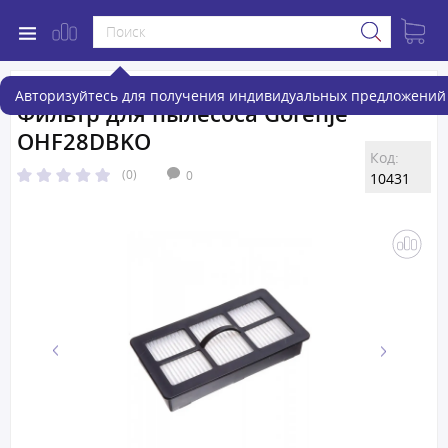
Авторизуйтесь для получения индивидуальных предложений 
Фильтр для пылесоса Gorenje
OHF28DBKO
Код:
(0)
0
10431