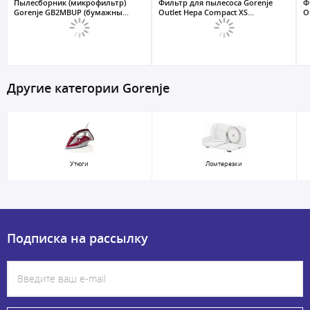
Пылесборник (микрофильтр)
Фильтр для пылесоса Gorenje
Ф
Gorenje GB2MBUP (бумажны...
Outlet Hepa Compact XS...
O
Другие категории Gorenje
Утюги
Ломтерезки
Подписка на рассылку