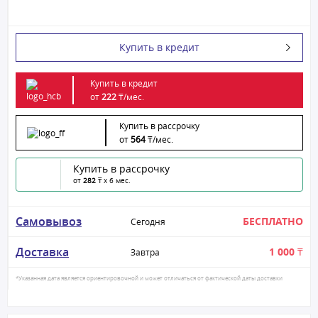
Купить в кредит
Купить в кредит
от
222
₸/
мес.
Купить в рассрочку
от
564
₸/
мес.
Купить в рассрочку
от
282
₸ x 6 мес.
Самовывоз
БЕСПЛАТНО
Сегодня
Доставка
1 000 ₸
Завтра
*Указанная дата является ориентировочной и может отличаться от фактической даты доставки