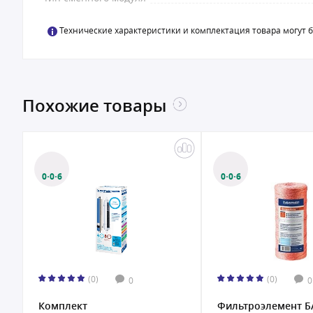
Технические характеристики и комплектация товара могут 
Похожие товары
0·0·6
0·0·6
(0)
(0)
0
0
Фильтроэлемент БАРЬЕР
Комплект