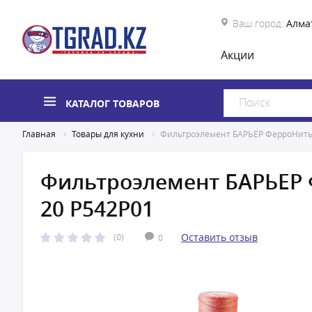
Ваш город:
Алма
Акции
КАТАЛОГ ТОВАРОВ
Главная
Товары для кухни
Фильтроэлемент БАРЬЕР ФерроНить 
Фильтроэлемент БАРЬЕР 
20 Р542Р01
Оставить отзыв
(0)
0