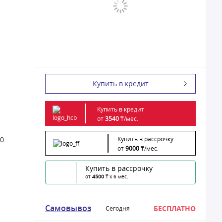
Купить в кредит
Купить в кредит
от
3540
₸/
мес.
Купить в рассрочку
0
от
9000
₸/
мес.
Купить в рассрочку
от
4500
₸ x 6 мес.
Самовывоз
БЕСПЛАТНО
Сегодня