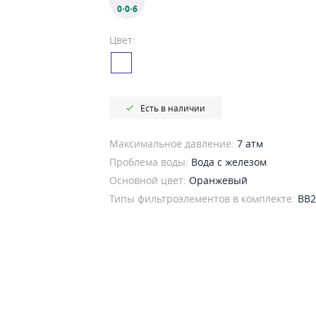
0·0·6
Цвет:
Есть в наличии
Максимальное давление:
7 атм
Проблема воды:
Вода с железом
Основной цвет:
Оранжевый
Типы фильтроэлементов в комплекте:
BB2