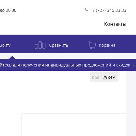
до 20:00
+7 (727) 346 33 33
Контакты
Войти
Сравнить
Корзина
йтесь для получения индивидуальных предложений и скидок
Код:
29849