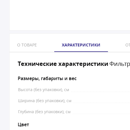
О ТОВАРЕ
ХАРАКТЕРИСТИКИ
ОТ
Технические характеристики
Фильтр
Размеры, габариты и вес
Высота (без упаковки), см
Ширина (без упаковки), см
Глубина (без упаковки), см
Цвет