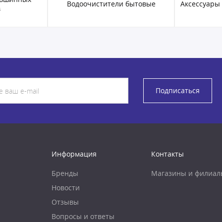
 бытовые
Аксессуары для водоочистителей
Фил
Подписаться
Информация
Контакты
Бренды
Магазины и филиал
Новости
Отзывы
Вопросы и ответы