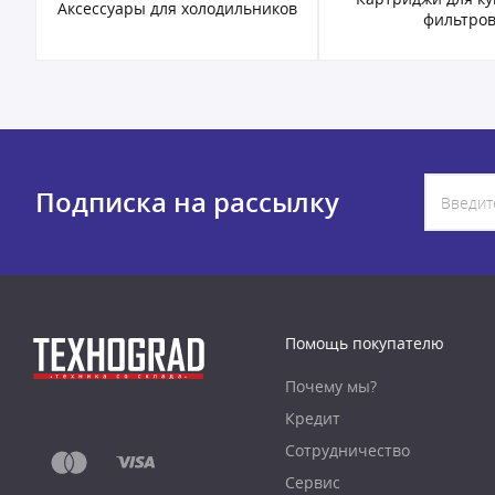
ов
Водоочистители
фильтров
Подписка на рассылку
Помощь покупателю
Почему мы?
Кредит
Сотрудничество
Сервис