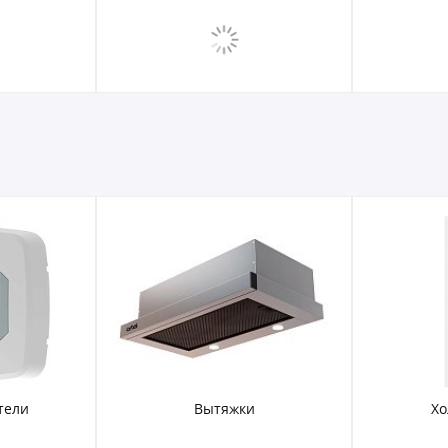
тели
Вытяжки
Хо