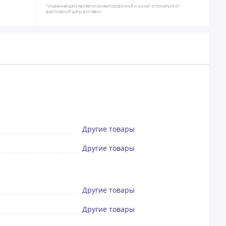
*Указанная дата является ориентировочной и может отличаться от
фактической даты доставки
Другие товары
Другие товары
Другие товары
Другие товары