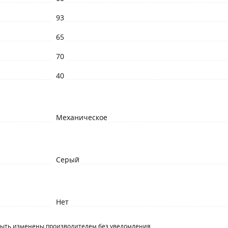
93
65
70
40
Механическое
Серый
Нет
быть изменены производителем без уведомления.