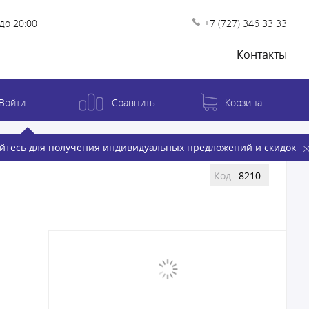
до 20:00
+7 (727) 346 33 33
Контакты
Войти
Сравнить
Корзина
йтесь для получения индивидуальных предложений и скидок
Код:
8210