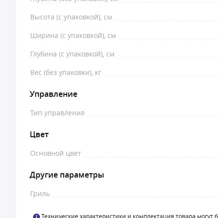
Высота (с упаковкой), см
Ширина (с упаковкой), см
Глубина (с упаковкой), см
Вес (без упаковки), кг
Управление
Тип управления
Цвет
Основной цвет
Другие параметры
Гриль
Технические характеристики и комплектация товара могут 