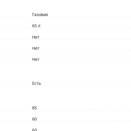
Газовая
65 л
Нет
Нет
Нет
Есть
85
60
60