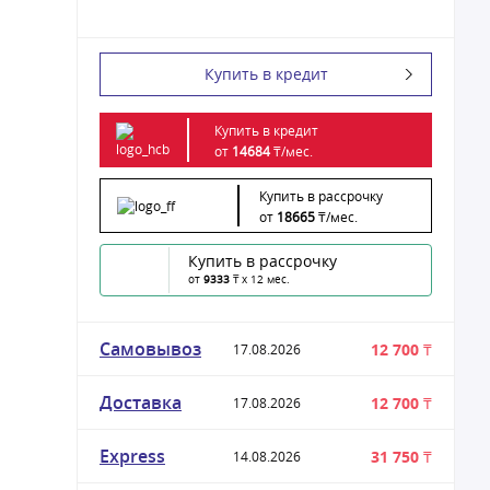
Купить в кредит
Купить в кредит
от
14684
₸/
мес.
Купить в рассрочку
от
18665
₸/
мес.
Купить в рассрочку
от
9333
₸ x 12 мес.
Самовывоз
12 700 ₸
17.08.2026
Доставка
12 700 ₸
17.08.2026
Express
31 750 ₸
14.08.2026