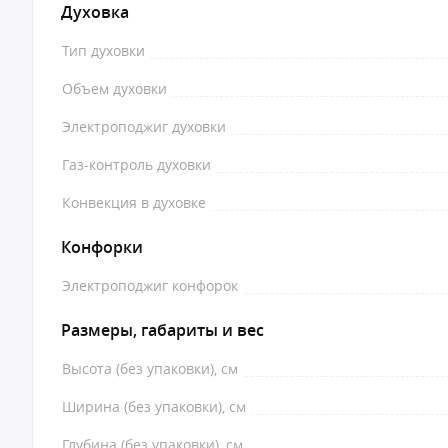
Духовка
Тип духовки
Объем духовки
Электроподжиг духовки
Газ-контроль духовки
Конвекция в духовке
Конфорки
Электроподжиг конфорок
Размеры, габариты и вес
Высота (без упаковки), см
Ширина (без упаковки), см
Глубина (без упаковки), см