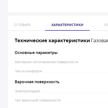
О ТОВАРЕ
ХАРАКТЕРИСТИКИ
ОТ
Технические характеристики
Газовая
Основные параметры
Материал изготовления поверхности
Число конфорок
Варочная поверхность
Электроподжиг
Тип варочной поверхности