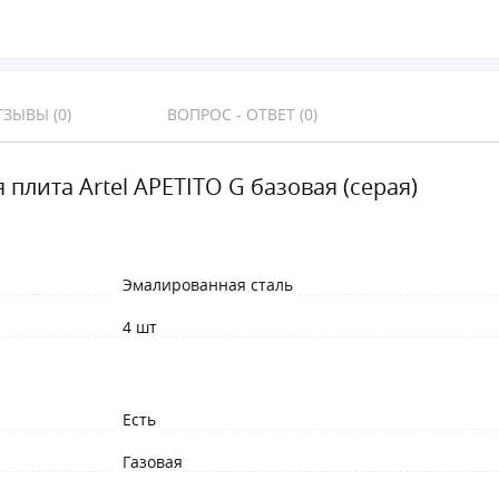
ЗЫВЫ (0)
ВОПРОС - ОТВЕТ (0)
 плита Artel APETITO G базовая (серая)
Эмалированная сталь
4 шт
Есть
Газовая