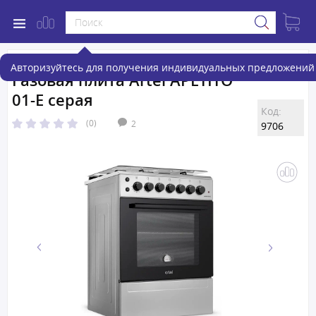
Авторизуйтесь для получения индивидуальных предложений 
Газовая плита Artel APETITO
01-E серая
Код:
(0)
2
9706