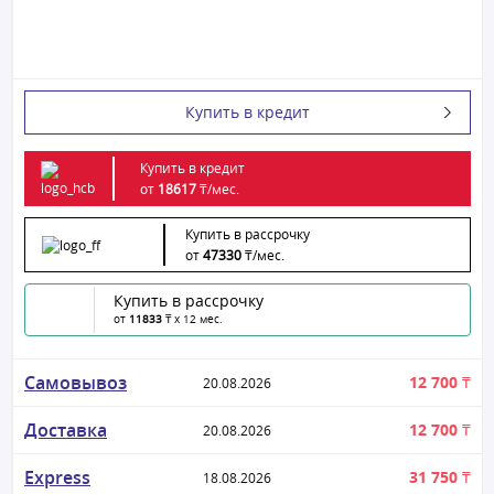
Купить в кредит
Купить в кредит
от
18617
₸/
мес.
Купить в рассрочку
от
47330
₸/
мес.
Купить в рассрочку
от
11833
₸ x 12 мес.
Самовывоз
12 700 ₸
20.08.2026
Доставка
12 700 ₸
20.08.2026
Express
31 750 ₸
18.08.2026